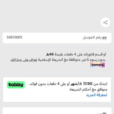
رقم الموديل
50610005