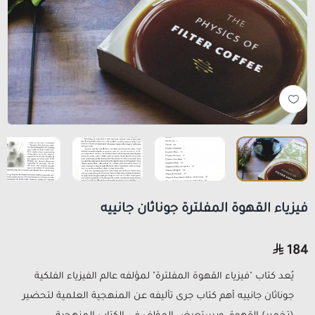
فيزياء القهوة المفلترة جوناثان جانييه
184
يُعد كتاب "فيزياء القهوة المفلترة" لمؤلفه عالم الفيزياء الفلكية
جوناثان جانييه أهم كتاب جرى تأليفه عن المنهجية العلمية لتحضير