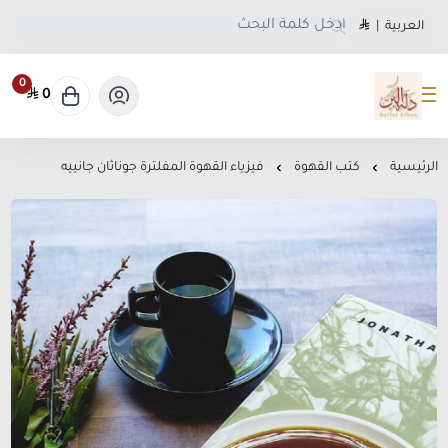
العربية
|
0
0
متجر دلة البن
الرئيسية
كتب القهوة
فيزياء القهوة المفلترة جوناثان جانييه