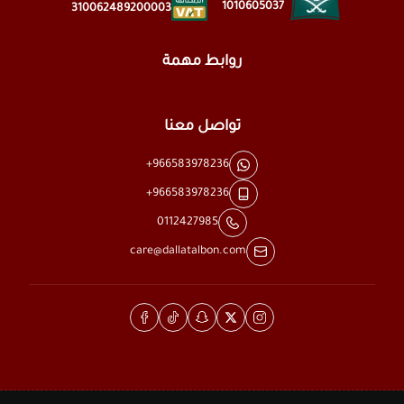
1010605037
310062489200003
روابط مهمة
تواصل معنا
+966583978236
+966583978236
0112427985
care@dallatalbon.com