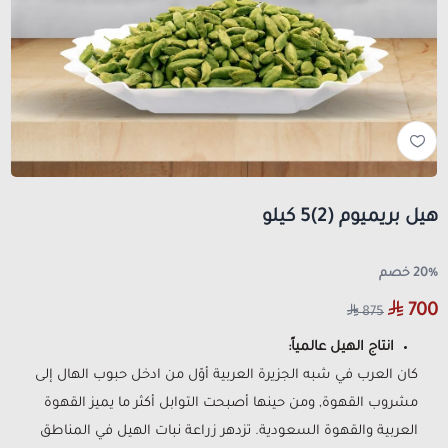
هيل بريميوم (2)5 كيلو
20% خصم
700
875
انتاج الهيل عالمياً:
كان العرب في شبه الجزيرة العربية أوّل من ادخل حبوب الهال إلى
مشروب القهوة, ومن حينها أصبحت التوابل أكثر ما يميز القهوة
العربية والقهوة السعودية. تزدهر زراعة نبات الهيل في المناطق