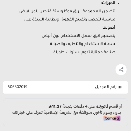
الميزات:
تتضمن المجموعة ابريق موكا وستة فناجين بلون أبيض
مناسبة لتحضير وتقديم القهوة الإيطالية اللذيذة على
أصولها
بتصميم انيق سهل الاستخدام, لون أبيض
سهلة الاستخدام والتنظيف والصيانة
صناعة ممتازة تدوم لسنوات طويلة
رقم الموديل
506302019