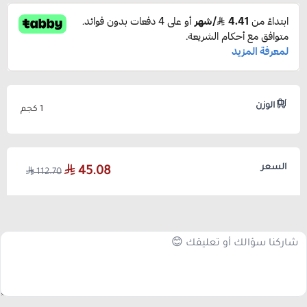
الوزن
1 كجم
السعر
45.08
112.70