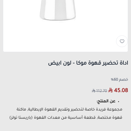
اداة تحضير قهوة موكا - لون ابيض
خصم 60%
45.08
112.70
عن المنتج:
مجموعة فريدة خاصة لتحضير وتقديم القهوة الإيطالية, ماكنة
قهوة مختصة, قطعة أساسية من معدات القهوة (باريستا تولز)