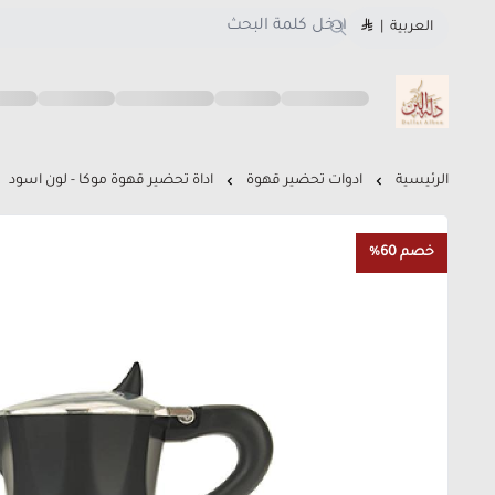
العربية
|
متجر دلة البن
الرئيسية
ادوات تحضير قهوة
اداة تحضير قهوة موكا - لون اسود
خصم 60%