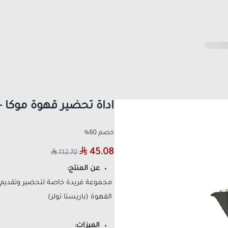
اداة تحضير قهوة موكا -
خصم 60%
45.08
112.70
عن المنتج:
مجموعة فريدة خاصة لتحضير وتقديم 
القهوة (باريستا تولز)
الميزات: