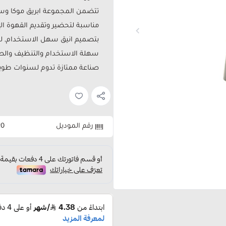
تتضمن المجموعة ابريق موكا وست
مناسبة لتحضير وتقديم القهوة الإ
بتصميم انيق سهل الاستخدام, ل
سهلة الاستخدام والتنظيف والصي
صناعة ممتازة تدوم لسنوات طوي
رقم الموديل
20