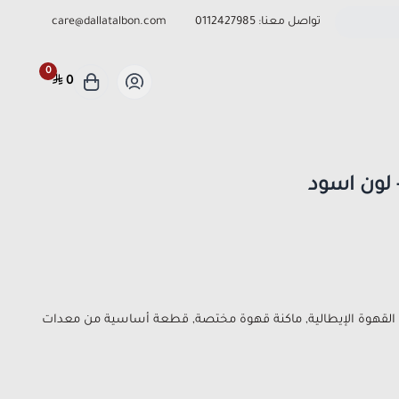
تواصل معنا:
0112427985
care@dallatalbon.com
0
0
 لون اسود
القهوة الإيطالية, ماكنة قهوة مختصة, قطعة أساسية من معدات