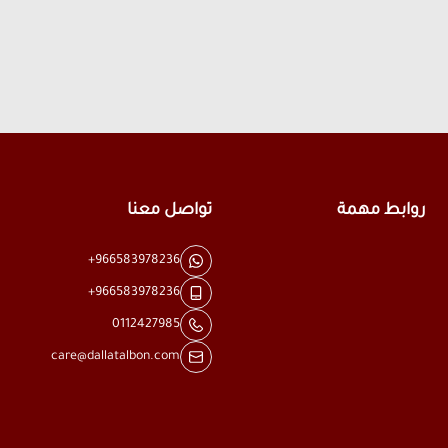
روابط مهمة
تواصل معنا
+966583978236
+966583978236
0112427985
care@dallatalbon.com