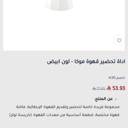
اداة تحضير قهوة موكا - لون ابيض
خصم 30%
53.93
77.05
عن المنتج:
مجموعة فريدة خاصة لتحضير وتقديم القهوة الإيطالية, ماكنة
قهوة مختصة, قطعة أساسية من معدات القهوة (باريستا تولز)