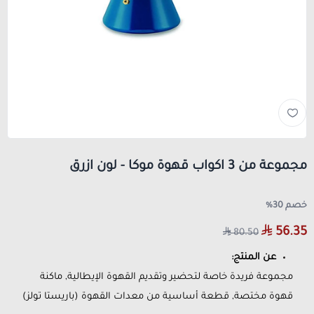
مجموعة من 3 اكواب قهوة موكا - لون ازرق
خصم 30%
56.35
80.50
عن المنتج:
مجموعة فريدة خاصة لتحضير وتقديم القهوة الإيطالية, ماكنة
قهوة مختصة, قطعة أساسية من معدات القهوة (باريستا تولز)