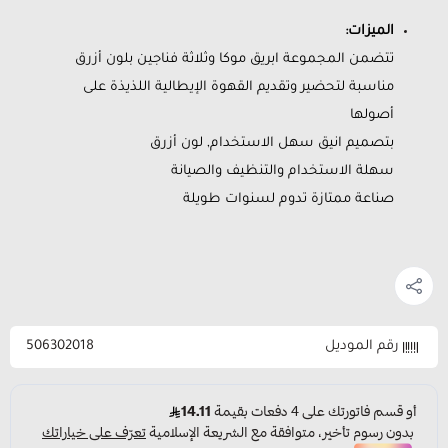
الميزات:
تتضمن المجموعة ابريق موكا وثلاثة فناجين بلون أزرق
مناسبة لتحضير وتقديم القهوة الإيطالية اللذيذة على
أصولها
بتصميم انيق سهل الاستخدام, لون أزرق
سهلة الاستخدام والتنظيف والصيانة
صناعة ممتازة تدوم لسنوات طويلة
رقم الموديل
506302018