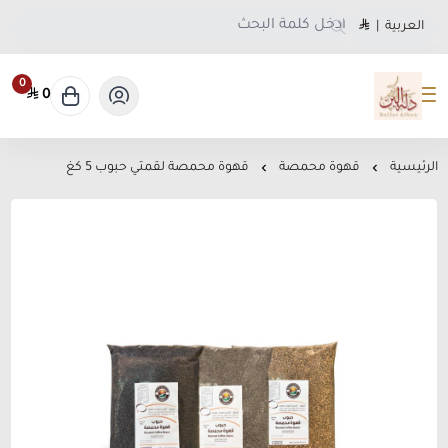
العربية
|
0
0
متجر دلة البن
الرئيسية
قهوة محمصة
قهوة محمصة لقمتي حبوب 5 كغ