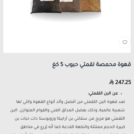
قهوة محمصة لقمتي حبوب 5 كغ
247.25
عن البن اللقمتي:
تعد قهوة البن اللقمتي من أفضل وألذ أنواع القهوة والتي لها
شعبية عالمية, وذلك بفضل المذاق الغني والقوام المتوازن. البن
اللقمتي هو مزيج من سلالتي بن آرابيكا وروبوستا ذات حبات بن
كبيرة الحجم ممتلئة والنكهة اللاذعة كما أنّه يُزرع في مناطق