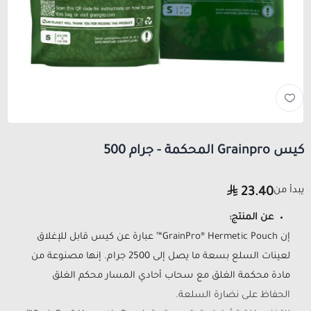
كيس Grainpro المحكمة - جرام 500
يبدأ من
23.40
عن المنتج:
إن GrainPro® Hermetic Pouch™ عبارة عن كيس قابل للإغلاق
لعينات السلع بسعة ما يصل إلى 2500 جرام. إنها مصنوعة من
مادة محكمة الغلق مع سحاب أحادي المسار محكم الغلق
الحفاظ على نضارة السلعة.