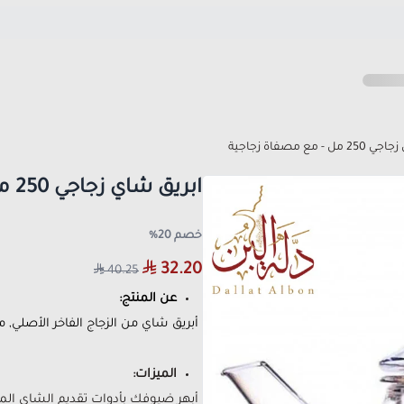
- مع مصفاة زجاجية
ابريق شاي زجاجي 250 مل - مع مصفاة زجاجية
خصم 20%
32.20
40.25
عن المنتج:
أبريق شاي من الزجاج الفاخر الأصلي,
الميزات:
أبهر ضيوفك بأدوات تقديم الشاي المم