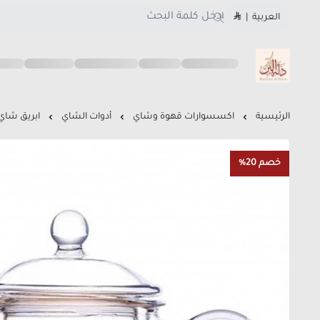
العربية
|
متجر دلة البن
الرئيسية
اكسسوارات قهوة وشاي
أدوات الشاي
ابريق شاي زجاجي 250 مل 
خصم 20%