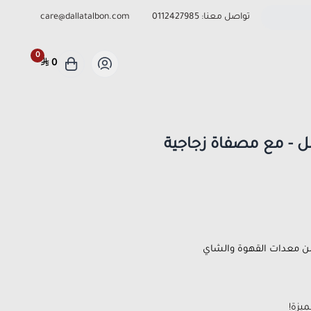
تواصل معنا:
0112427985
care@dallatalbon.com
0
0
 من معدات القهوة والشاي
يزة!