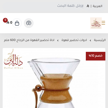
العربية
|
0
0
متجر دلة البن
الرئيسية
ادوات تحضير قهوة
اداة تحضير القهوة من الزجاج 600 ملم
خصم 10%