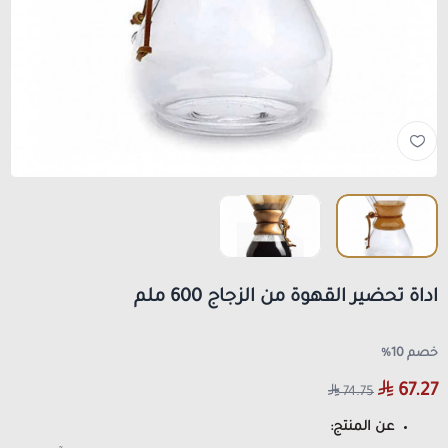
اداة تحضير القهوة من الزجاج 600 ملم
خصم 10%
67.27
74.75
عن المنتج: