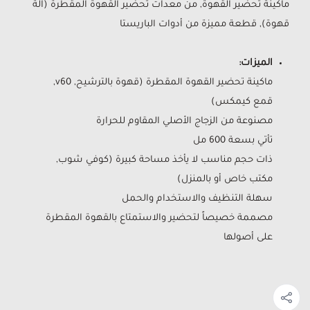
ماكينة تحضير القهوة, من معدات تحضير القهوة المقطرة (آلة
قهوة), قطعة مميزة من أدوات الباريستا
الميزات:
ماكينة تحضير القهوة المقطرة (قهوة بالترشيح, v60,
قمع كيمكس)
مصنوعة من الزجاج الأصلي المقاوم للحرارة
تأتي بسعة 600 مل
ذات حجم مناسب لا يأخذ مساحة كبيرة (كوفي شوب,
مكتب خاص أو بالمنزل)
سهلة التنظيف والاستخدام والحمل
مصممة خصيصاً لتحضير والاستمتاع بالقهوة المقطرة
على أصولها