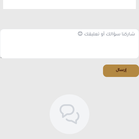
إرسال