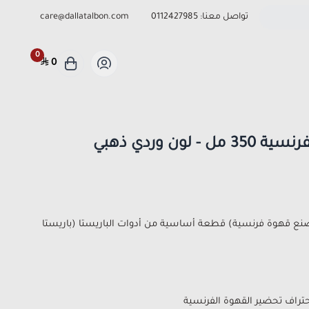
تواصل معنا:
0112427985
care@dallatalbon.com
0
0
لون وردي ذهبي
 صنع قهوة فرنسية) قطعة أساسية من أدوات الباريستا (باريستا
تراف تحضير القهوة الفرنسية