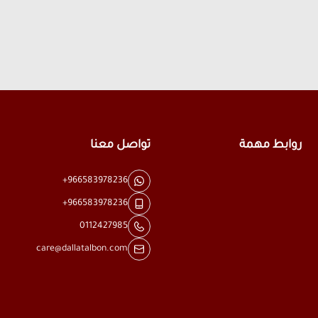
روابط مهمة
تواصل معنا
+966583978236
+966583978236
0112427985
care@dallatalbon.com