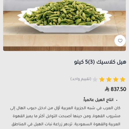
هيل كلاسيك (3)5 كيلو
(تقييم واحد)
837.50
انتاج الهيل عالمياً:
كان العرب في شبه الجزيرة العربية أوّل من ادخل حبوب الهال إلى
مشروب القهوة, ومن حينها أصبحت التوابل أكثر ما يميز القهوة
العربية والقهوة السعودية. تزدهر زراعة نبات الهيل في المناطق