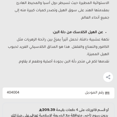
الاستوائية المطيرة حيث تسيطر دول آسيا والمحيط الهادئ
بمقدمتها الهند على سوق الهيل وتصدر كميات كبيرة منه إلى
جميع أنحاء العالم.
عن الهيل الكلاسك من دلة البن:
نكهة عشبية دافئة، تحمل أثيراً يمزجُ بين رائحة الزهريات مثل
الكافور والنعناع والفلفل. هذا هو المذاق الكلاسيكي الفريد لحبوب
الهيل المميزة.
نقدمها لكم في متجر دلّة البن بجودة أصلية وطعم لا يقاوم.
رقم الموديل
404004