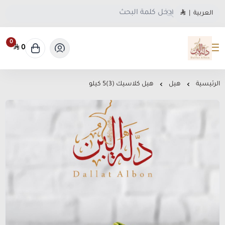
العربية
|
0
0
متجر دلة البن
الرئيسية
هيل
هيل كلاسيك (3)5 كيلو