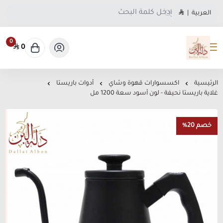
العربية
|
0
0
متجر دلة البن
الرئيسية
اكسسوارات قهوة وشاي
أدوات باريستا
غلاية باريستا نحيفة - لون أسود سعة 1200 مل
خصم 20%