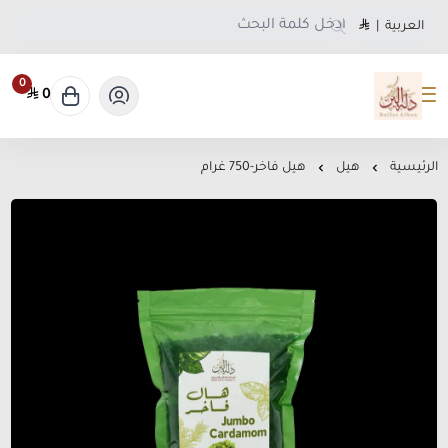
العربية
|
0
0
متجر دلة البن
الرئيسية
هيل
هيل فاخر-750 غرام