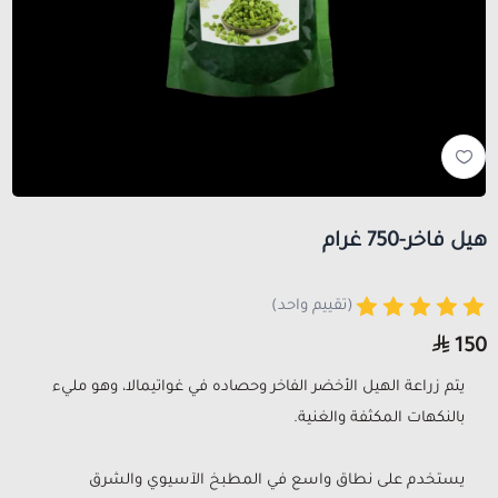
هيل فاخر-750 غرام
(تقييم واحد)
150
يتم زراعة الهيل الأخضر الفاخر وحصاده في غواتيمالا، وهو مليء
بالنكهات المكثفة والغنية.
يستخدم على نطاق واسع في المطبخ الآسيوي والشرق