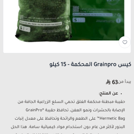
كيس Grainpro المحكمة - 15 كيلو
يبدأ من
63
عن المنتج:
حقيبة مبطنة محكمة الغلق تحمي السلع الزراعية الجافة من
الإصابة بالحشرات ونمو العفن، تحافظ حقيبة GrainPro®
Hermetic Bag™ على الطعم والرائحة وتحافظ على معدل إنبات
البذور لأكثر من عام دون استخدام مواد كيميائية سامة. هذا الحل