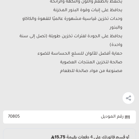
يحتفظ بالطعم واللون والنكهة والرائحة
يحافظ على إنبات وقوة البذور المخزنة
وحدات تخزين قياسية مشهورة عالميًا للقهوة والكاكاو
والبذور
يحافظ على الجودة لفترات تخزين طويلة (تصل إلى سنة
واحدة)
حماية أفضل للألوان للسلع الحساسة للضوء
صالحة لتخزين المنتجات العضوية
مصنوعة من مواد صالحة للطعام
رقم الموديل
70805