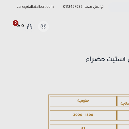
تواصل معنا:
0112427985
care@dallatalbon.com
0
0
استيت خضراء