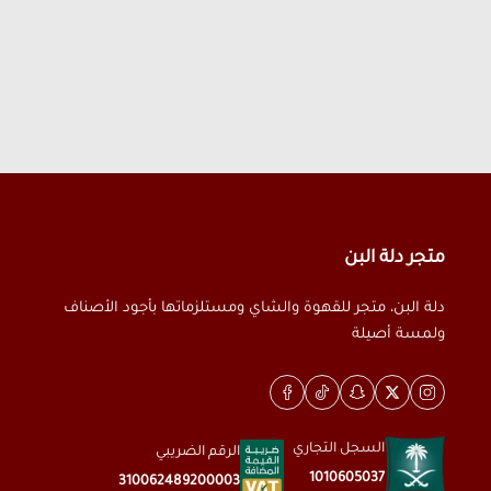
متجر دلة البن
دلة البن، متجر للقهوة والشاي ومستلزماتها بأجود الأصناف
ولمسة أصيلة
السجل التجاري
الرقم الضريبي
1010605037
310062489200003