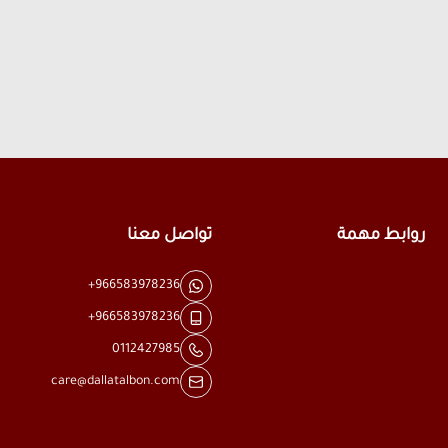
روابط مهمة
تواصل معنا
+966583978236
+966583978236
0112427985
care@dallatalbon.com