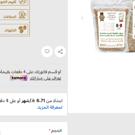
الحجم
*