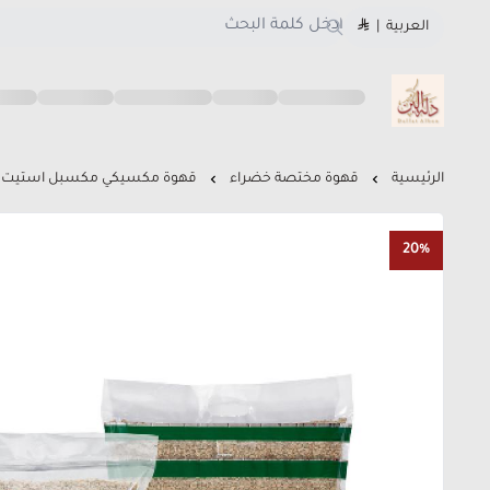
العربية
|
متجر دلة البن
الرئيسية
قهوة مختصة خضراء
قهوة مكسيكي مكسبل استيت 
20%