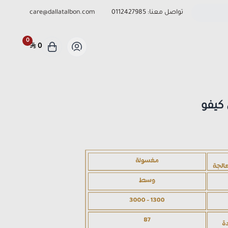
تواصل معنا:
0112427985
care@dallatalbon.com
0
0
كيفو