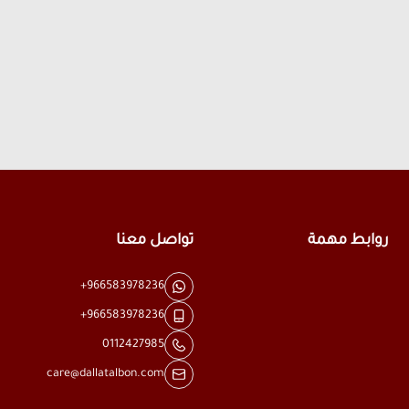
روابط مهمة
تواصل معنا
+966583978236
+966583978236
0112427985
care@dallatalbon.com