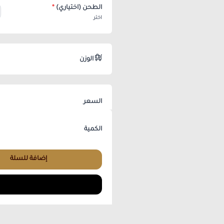
الطحن (اختياري)
*
اختر
الوزن
السعر
الكمية
إضافة للسلة