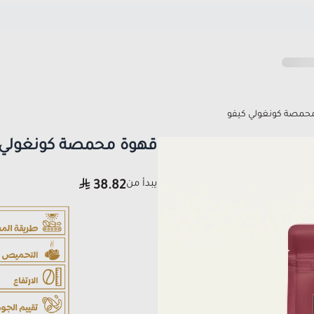
حمصة كونغولي كيفو
قهوة محمصة كونغولي 
يبدأ من
38.82