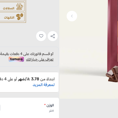
الوزن
*
اختر