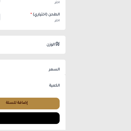
اختر
الطحن (اختياري)
*
اختر
الوزن
السعر
الكمية
إضافة للسلة