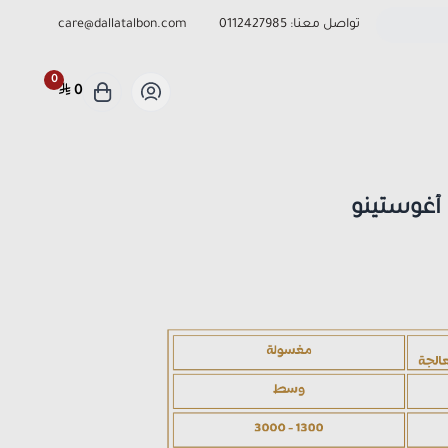
تواصل معنا:
0112427985
care@dallatalbon.com
0
0
أغوستينو