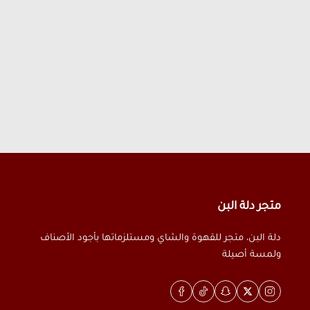
متجر دلة البن
دلة البن، متجر للقهوة والشاي ومستلزماتها بأجود الأصناف
ولمسة أصيلة