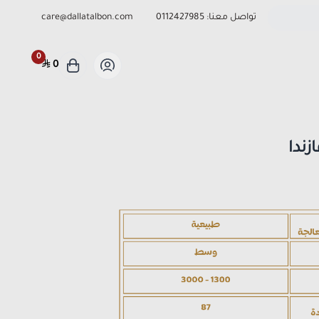
تواصل معنا:
0112427985
care@dallatalbon.com
0
0
زندا