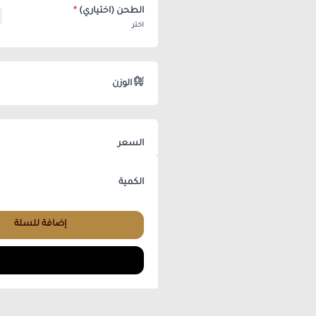
الطحن (اختياري)
*
اختر
الوزن
السعر
الكمية
إضافة للسلة