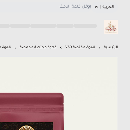
العربية
|
متجر دلة البن
الرئيسية
قهوة مختصة V60
قهوة مختصة محمصة
قهوة مح