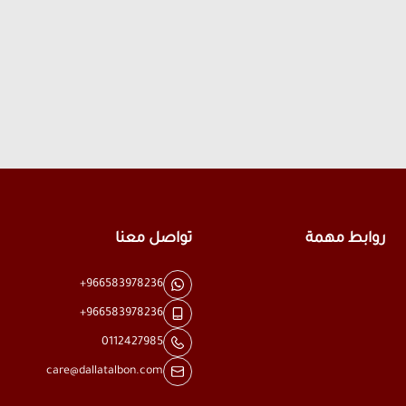
روابط مهمة
تواصل معنا
+966583978236
+966583978236
0112427985
care@dallatalbon.com