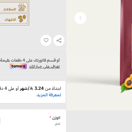
الوزن
*
اختر