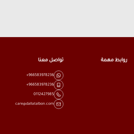
روابط مهمة
تواصل معنا
+966583978236
+966583978236
0112427985
care@dallatalbon.com