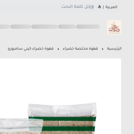
العربية
|
متجر دلة البن
الرئيسية
قهوة مختصة خضراء
قهوة خضراء كيني سامبورو