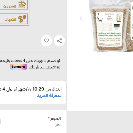
الحجم
*
اختر