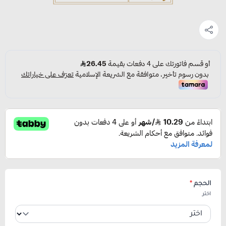
الحجم
*
اختر