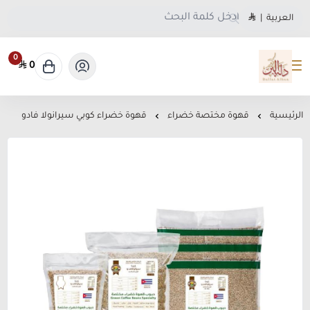
العربية
|
0
0
متجر دلة البن
الرئيسية
قهوة مختصة خضراء
قهوة خضراء كوبي سيرانولا فادو