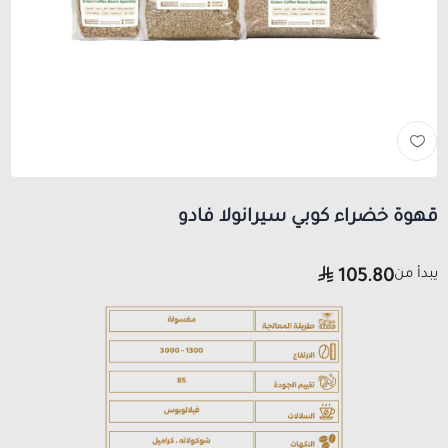
قهوة خضراء كوبي سيرانولا فادو
يبدأ من
105.80