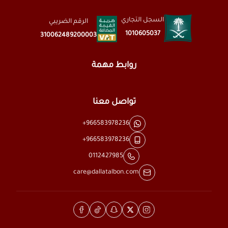
السجل التجاري
الرقم الضريبي
1010605037
310062489200003
روابط مهمة
تواصل معنا
+966583978236
+966583978236
0112427985
care@dallatalbon.com