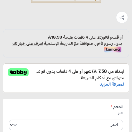
الحجم
*
اختر