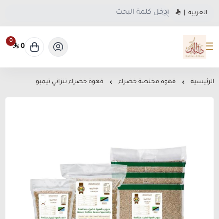
العربية
|
0
0
متجر دلة البن
الرئيسية
قهوة مختصة خضراء
قهوة خضراء تنزاني تيمبو