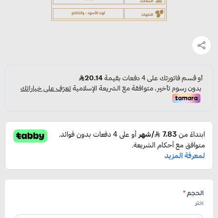
الحجم
*
اختر