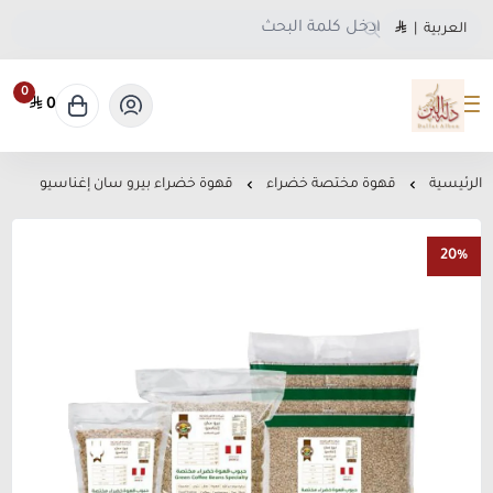
العربية
|
0
0
متجر دلة البن
الرئيسية
قهوة مختصة خضراء
قهوة خضراء بيرو سان إغناسيو
20%