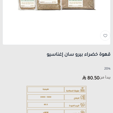
قهوة خضراء بيرو سان إغناسيو
20%
يبدأ من
80.50