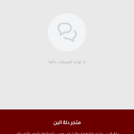
لا توجد تقييمات حاليا
متجر دلة البن