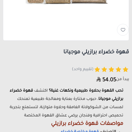
قهوة خضراء برازيلي موجيانا
(تقييم واحد)
يبدأ من
54.05
تحب القهوة بحلاوة طبيعية ونكهات غنية؟
اكتشف
قهوة خضراء
برازيلي موجيانا
، حبوب مختارة بعناية ومعالجة طبيعية تمنحك
لمسات من الشوكولاتة الغامقة وحلاوة متوازنة، لتستمتع بتجربة
تحميص احترافية وفنجان يرضي عشاق القهوة المختصة
مواصفات قهوة خضراء برازيلي