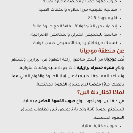
حبوب قهوة خضراء مختصة مختارة بعناية.
معالجة طبيعية تبرز الحلاوة والنكهات الغنية.
تقييم جودة 82.5.
إيحاءات من الشوكولاتة الغامقة مع حلاوة عالية.
مناسبة للتحميص المنزلي والمحامص الاحترافية.
تمنحك حرية اختيار درجة التحميص حسب ذوقك.
عن منطقة موجيانا
تُعد
موجيانا
من أشهر مناطق زراعة القهوة في البرازيل، وتشتهر
بإنتاج
قهوة خضراء برازيلية
ذات جودة عالية ونكهات متوازنة.
وتساعد المعالجة الطبيعية على إبراز الحلاوة والقوام الغني، مما
يجعلها خيارًا مفضلًا لدى عشاق القهوة المختصة.
لماذا تختار دلة البن؟
في دلة البن نوفر أجود أنواع
حبوب القهوة الخضراء
بعناية،
لتستمتع بجودة ثابتة وتجربة تحميص تلبي تطلعات عشاق
القهوة المختصة.
حبوب مختارة بعناية.