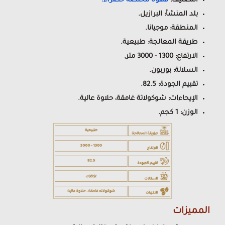
التصنيف:
قهوة مختصة خضراء
.
بلد المنشأ: البرازيل.
المنطقة: موجيانا.
طريقة المعالجة: طبيعية.
الارتفاع: 1300 - 3000 متر.
السلالة: بوربون.
تقييم الجودة: 82.5.
الإيحاءات: شوكولاتة غامقة، حلاوة عالية.
الوزن: 1 كجم.
المميزات