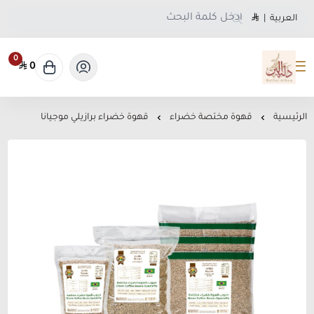
العربية
|
0
0
متجر دلة البن
الرئيسية
قهوة مختصة خضراء
قهوة خضراء برازيلي موجيانا