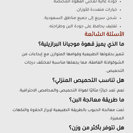
جودة عالية لمحبي القهوة المختصة.
خيارات متعددة للأوزان.
شحن سريع إلى جميع مناطق السعودية.
تغليف يحافظ على جودة البن وطزاجته.
الأسئلة الشائعة
ما الذي يميز قهوة موجيانا البرازيلية؟
تتميز بحلاوتها الطبيعية وقوامها المتوازن مع إيحاءات من
الشوكولاتة الغامقة، مما يجعلها مناسبة لمختلف درجات
التحميص.
هل تناسب التحميص المنزلي؟
نعم، تعد خيارًا مثاليًا لهواة التحميص والمحامص الاحترافية.
ما طريقة معالجة البن؟
تمت معالجة الحبوب بالطريقة الطبيعية لإبراز الحلاوة والنكهات
المميزة.
هل تتوفر بأكثر من وزن؟