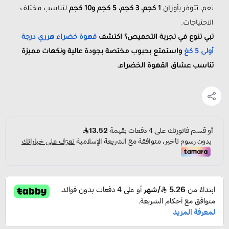
نعم، تتوفر بأوزان
1 كجم، 3 كجم، 5 كجم و10 كجم
لتناسب مختلف
الاحتياجات.
تبي تنوع في تجربة التحميص؟ اكتشف
قهوة خضراء هرري درجة
أولى 5 كغ
واستمتع بحبوب مختصة بجودة عالية ونكهات مميزة
تناسب عشاق القهوة الخضراء.