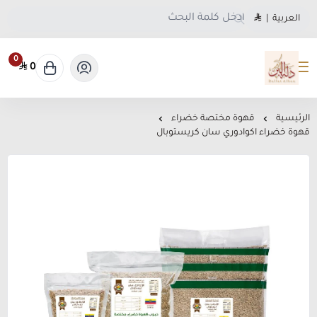
العربية
|
0
0
متجر دلة البن
الرئيسية
قهوة مختصة خضراء
قهوة خضراء اكوادوري سان كريستوبال