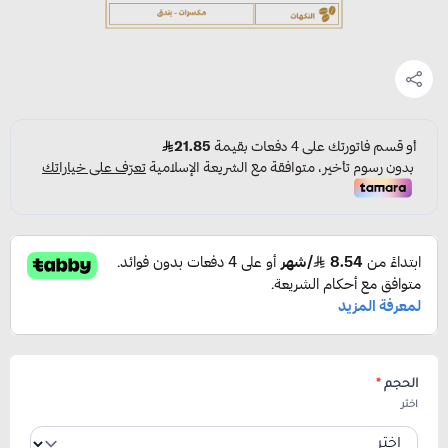
الحجم
*
اختر