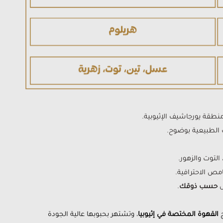
طقة يورجاشيف الإثيوبية.
 الطبيعية بوضوح.
التوت والزهور.
مص الاحترافية.
ص
حسب ذوقك
.
ج
القهوة المختصة في إثيوبيا
، وتشتهر بحبوبها عالية الجودة