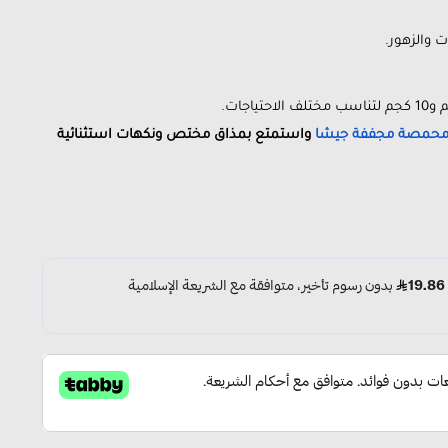
ت والزهور.
حمصة مجففة جيشا
واستمتع بمذاق مختص ونكهات استثنائية