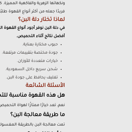
ونكهاتها الزهرية والفاكهية المميزة. 
فريدًا جعله من أكثر أنواع القهوة طلبً
لماذا تختار دلة البن؟
في دلة البن نوفر أجود أنواع القهوة
أفضل نتائج أثناء التحميص.
حبوب مختارة بعناية.
جودة مختصة بتقييمات مرتفعة.
خيارات متعددة للأوزان.
شحن سريع داخل السعودية.
تغليف يحافظ على جودة البن.
الأسئلة الشائعة
هل هذه القهوة مناسبة للت
نعم، تعد خيارًا ممتازًا لهواة التحمي
ما طريقة معالجة البن؟
تمت معالجة البن بالطريقة المغسولة 