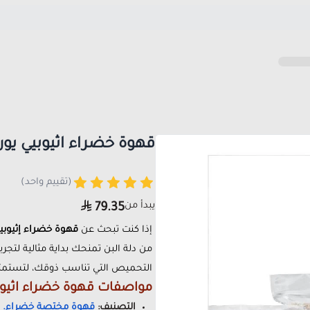
قهوة خضراء اثيوبيي يو
(تقييم واحد)
يبدأ من
79.35
إذا كنت تبحث عن
قهوة خضراء إثيوبي
من دلة البن تمنحك بداية مثالية لتجر
التحميص التي تناسب ذوقك، لتستمتع 
مواصفات قهوة خضراء اثيوب
التصنيف:
قهوة مختصة خضراء
.