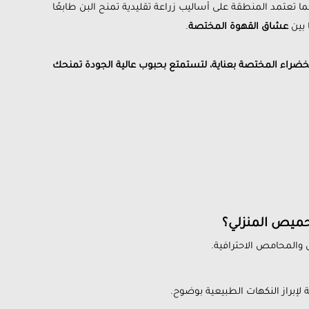
كما تعتمد المنطقة على أساليب زراعة تقليدية تمنح البن طابعًا
ا بين
عشاق القهوة المختصة
.
 الخضراء المختصة بعناية، لتستمتع بحبوب عالية الجودة تمنحك
حميص المنزلي؟
ص والمحامص الاحترافية.
لإبراز النكهات الطبيعية بوضوح.