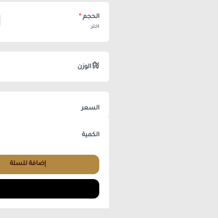
الحجم
*
اختر
الوزن
السعر
الكمية
إضافة للسلة