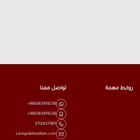
روابط مهمة
تواصل معنا
+966583978236
+966583978236
0112427985
care@dallatalbon.com