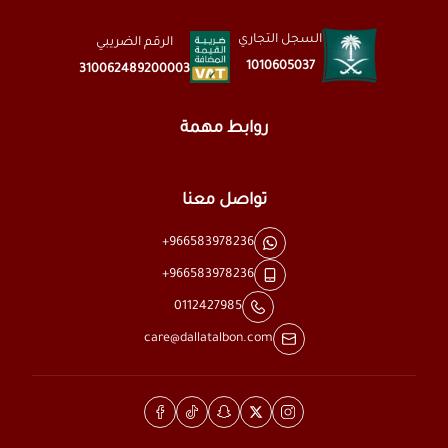
السجل التجاري
الرقم الضريبي
1010605037
310062489200003
روابط مهمة
تواصل معنا
+966583978236
+966583978236
0112427985
care@dallatalbon.com