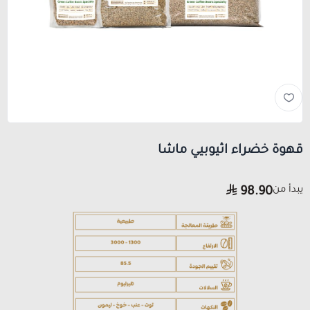
قهوة خضراء اثيوبيي ماشا
يبدأ من
98.90