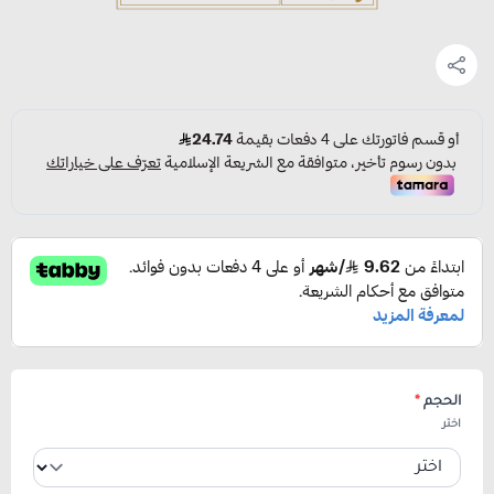
الحجم
*
اختر