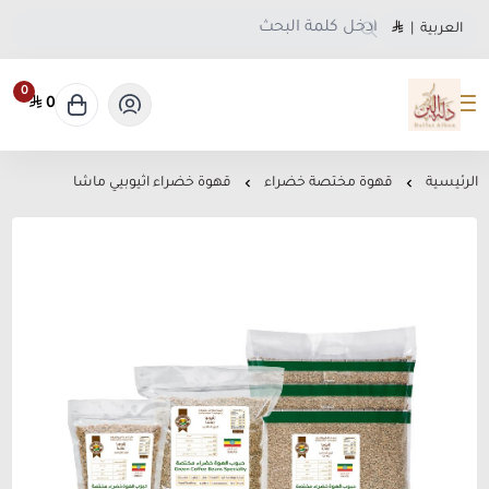
العربية
|
0
0
متجر دلة البن
الرئيسية
قهوة مختصة خضراء
قهوة خضراء اثيوبيي ماشا