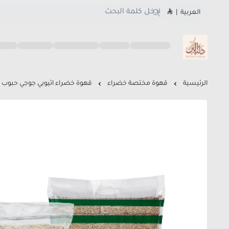
العربية
|
متجر دلة البن
الرئيسية
قهوة مختصة خضراء
قهوة خضراء اثيوبي جوجي حبوب