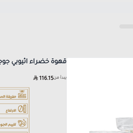
قهوة خضراء اثيوبي جو
يبدأ من
116.15