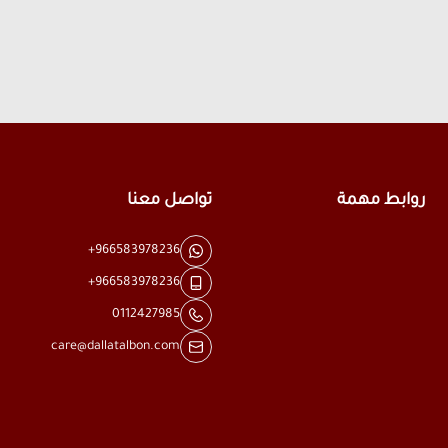
روابط مهمة
تواصل معنا
+966583978236
+966583978236
0112427985
care@dallatalbon.com