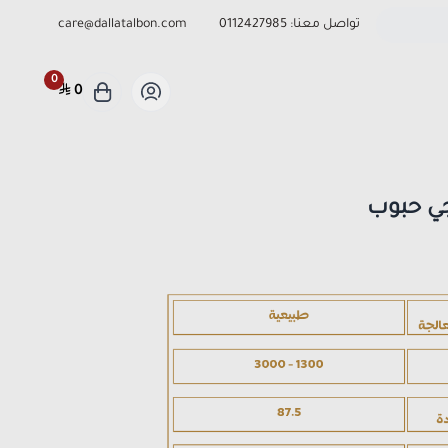
تواصل معنا:
0112427985
care@dallatalbon.com
0
0
جي حبوب