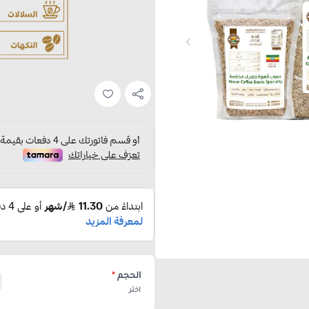
الحجم
*
اختر