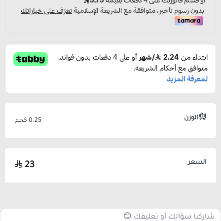
الوزن
0.25 كجم
السعر
23