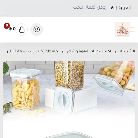
العربية
|
0
0
متجر دلة البن
الرئيسية
اكسسوارات قهوة وشاي
حافظة تخزين ب - سعة 1.1 لتر