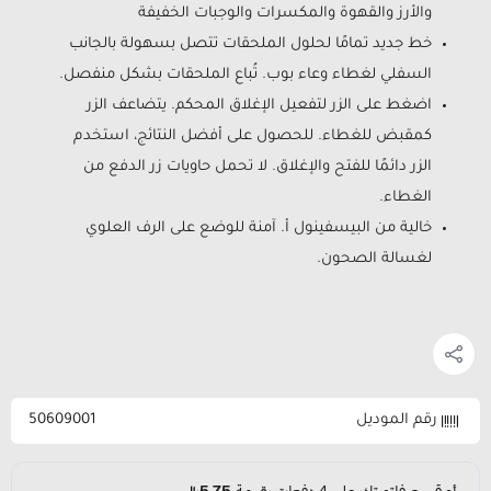
والأرز والقهوة والمكسرات والوجبات الخفيفة
خط جديد تمامًا لحلول الملحقات تتصل بسهولة بالجانب
السفلي لغطاء وعاء بوب. تُباع الملحقات بشكل منفصل.
اضغط على الزر لتفعيل الإغلاق المحكم. يتضاعف الزر
كمقبض للغطاء. للحصول على أفضل النتائج، استخدم
الزر دائمًا للفتح والإغلاق. لا تحمل حاويات زر الدفع من
الغطاء.
خالية من البيسفينول أ. آمنة للوضع على الرف العلوي
لغسالة الصحون.
رقم الموديل
50609001